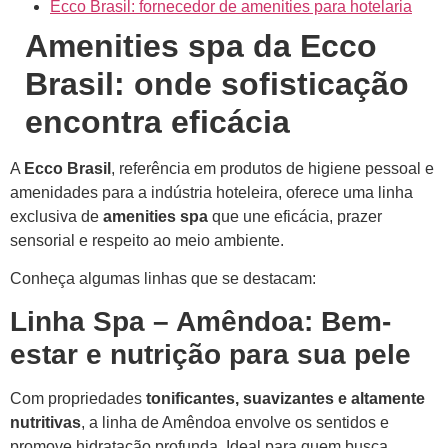
Ecco Brasil: fornecedor de amenities para hotelaria
Amenities spa da Ecco
Brasil: onde sofisticação
encontra eficácia
A
Ecco Brasil
, referência em produtos de higiene pessoal e
amenidades para a indústria hoteleira, oferece uma linha
exclusiva de
amenities spa
que une eficácia, prazer
sensorial e respeito ao meio ambiente.
Conheça algumas linhas que se destacam:
Linha Spa – Amêndoa: Bem-
estar e nutrição para sua pele
Com propriedades
tonificantes, suavizantes e altamente
nutritivas
, a linha de Amêndoa envolve os sentidos e
promove hidratação profunda. Ideal para quem busca