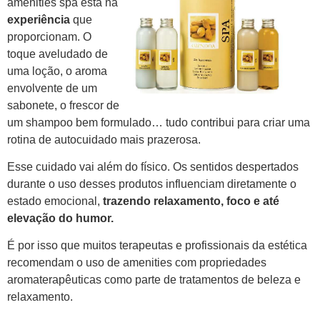
amenities spa está na
experiência
que
proporcionam. O
toque aveludado de
uma loção, o aroma
envolvente de um
sabonete, o frescor de
um shampoo bem formulado… tudo contribui para criar uma
rotina de autocuidado mais prazerosa.
Esse cuidado vai além do físico. Os sentidos despertados
durante o uso desses produtos influenciam diretamente o
estado emocional,
trazendo relaxamento, foco e até
elevação do humor.
É por isso que muitos terapeutas e profissionais da estética
recomendam o uso de amenities com propriedades
aromaterapêuticas como parte de tratamentos de beleza e
relaxamento.