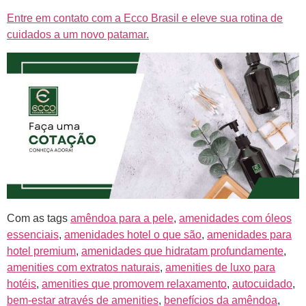
Entre em contato com a Ecco Brasil e eleve sua rotina de
cuidados a um novo patamar.
Com as tags
amêndoa para a pele
,
amenidades com óleos
essenciais
,
amenidades hotel o que são
,
amenidades para
hotel premium
,
amenidades que hidratam profundamente
,
amenities com extratos naturais
,
amenities de luxo para
hotéis
,
amenities que promovem relaxamento
,
autocuidado
,
bem-estar através de amenities
,
benefícios da amêndoa
,