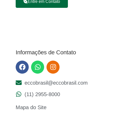
Entre em Contato
Informações de Contato
eccobrasil@eccobrasil.com
(11) 2955-8000
Mapa do Site