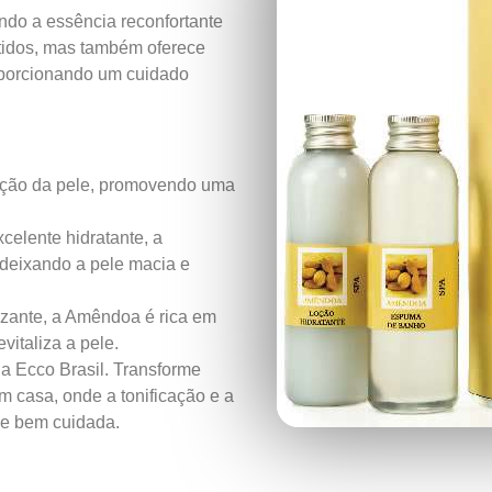
ndo a essência reconfortante
tidos, mas também oferece
roporcionando um cuidado
cação da pele, promovendo uma
elente hidratante, a
deixando a pele macia e
zante, a Amêndoa é rica em
vitaliza a pele.
a Ecco Brasil. Transforme
casa, onde a tonificação e a
 e bem cuidada.