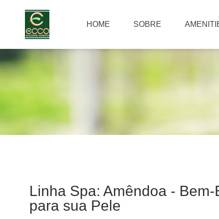
HOME
SOBRE
AMENITI
Linha Spa: Amêndoa - Bem-E
para sua Pele