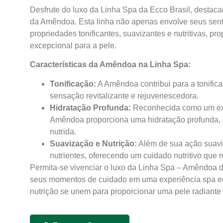
Desfrute do luxo da Linha Spa da Ecco Brasil, destaca
da Amêndoa. Esta linha não apenas envolve seus sen
propriedades tonificantes, suavizantes e nutritivas, p
excepcional para a pele.
Características da Amêndoa na Linha Spa:
Tonificação:
A Amêndoa contribui para a tonifi
sensação revitalizante e rejuvenescedora.
Hidratação Profunda:
Reconhecida como um exc
Amêndoa proporciona uma hidratação profunda, 
nutrida.
Suavização e Nutrição:
Além de sua ação suavi
nutrientes, oferecendo um cuidado nutritivo que re
Permita-se vivenciar o luxo da Linha Spa – Amêndoa d
seus momentos de cuidado em uma experiência spa em 
nutrição se unem para proporcionar uma pele radiante