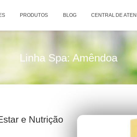
ES
PRODUTOS
BLOG
CENTRAL DE ATE
Linha Spa: Amêndoa
star e Nutrição