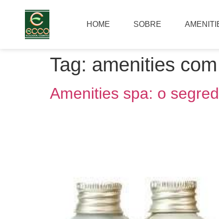
HOME
SOBRE
AMENITI
Tag:
amenities com 
Amenities spa: o segred