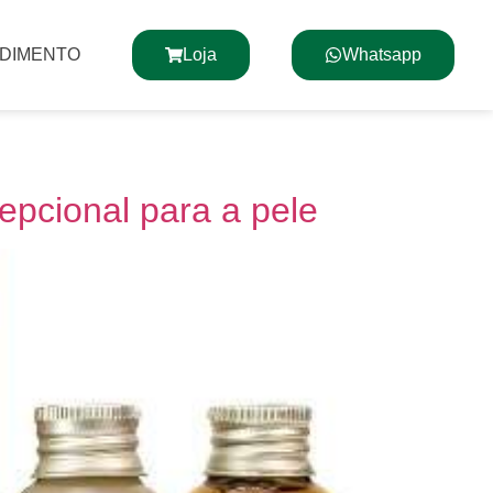
NDIMENTO
Loja
Whatsapp
epcional para a pele