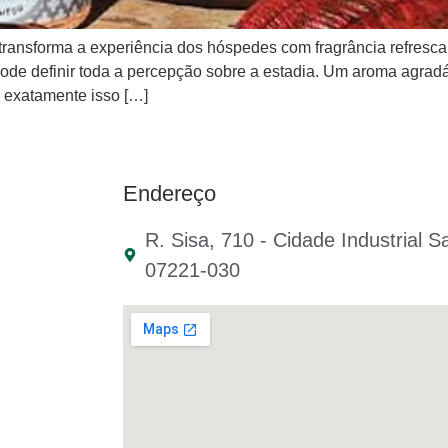
ansforma a experiência dos hóspedes com fragrância refrescante
pode definir toda a percepção sobre a estadia. Um aroma agrad
 exatamente isso […]
Endereço
R. Sisa, 710 - Cidade Industrial S
07221-030