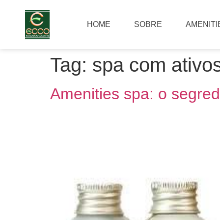
HOME
SOBRE
AMENITI
Tag:
spa com ativo
Amenities spa: o segred