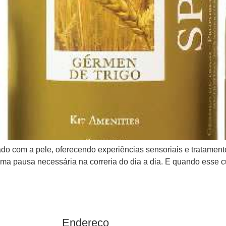
o com a pele, oferecendo experiências sensoriais e tratamento
 uma pausa necessária na correria do dia a dia. E quando esse
Endereço