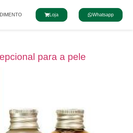
NDIMENTO
Loja
Whatsapp
epcional para a pele