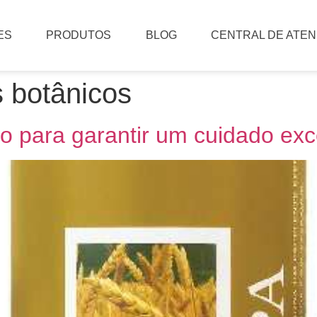
ES
PRODUTOS
BLOG
CENTRAL DE ATE
s botânicos
o para garantir um cuidado exc