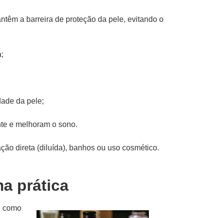
têm a barreira de proteção da pele, evitando o
;
dade da pele;
te e melhoram o sono.
ação direta (diluída), banhos ou uso cosmético.
ma prática
l como