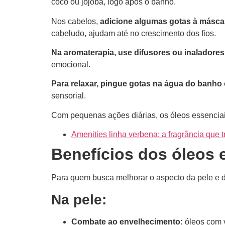
coco ou jojoba, logo após o banho.
Nos cabelos,
adicione algumas gotas à másca
cabeludo, ajudam até no crescimento dos fios.
Na aromaterapia, use difusores ou inaladore
emocional.
Para relaxar, pingue gotas na água do banho
sensorial.
Com pequenas ações diárias, os óleos essenciai
Amenities linha verbena: a fragrância que
Benefícios dos óleos 
Para quem busca melhorar o aspecto da pele e do
Na pele:
Combate ao envelhecimento:
óleos com v