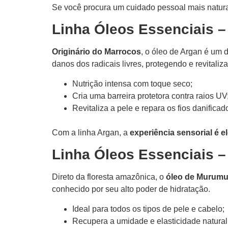
Se você procura um cuidado pessoal mais natural
Linha Óleos Essenciais –
Originário do Marrocos
, o óleo de Argan é um
danos dos radicais livres, protegendo e revitaliz
Nutrição intensa com toque seco;
Cria uma barreira protetora contra raios UV
Revitaliza a pele e repara os fios danificad
Com a linha Argan, a
experiência sensorial é e
Linha Óleos Essenciais –
Direto da floresta amazônica, o
óleo de Murumu
conhecido por seu alto poder de hidratação.
Ideal para todos os tipos de pele e cabelo;
Recupera a umidade e elasticidade natural