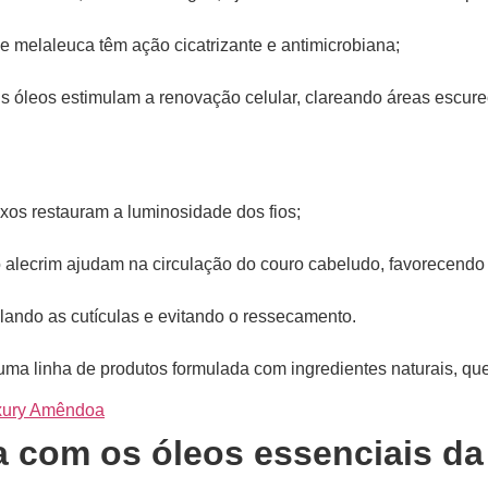
 melaleuca têm ação cicatrizante e antimicrobiana;
s óleos estimulam a renovação celular, clareando áreas escure
xos restauram a luminosidade dos fios;
alecrim ajudam na circulação do couro cabeludo, favorecendo
selando as cutículas e evitando o ressecamento.
a linha de produtos formulada com ingredientes naturais, que r
uxury Amêndoa
a com os óleos essenciais da