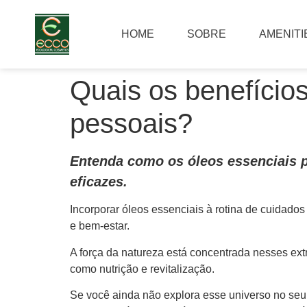
HOME
SOBRE
AMENITI
Quais os benefícios
pessoais?
Entenda como os óleos essenciais p
eficazes.
Incorporar óleos essenciais à rotina de cuidado
e bem-estar.
A força da natureza está concentrada nesses ext
como nutrição e revitalização.
Se você ainda não explora esse universo no seu