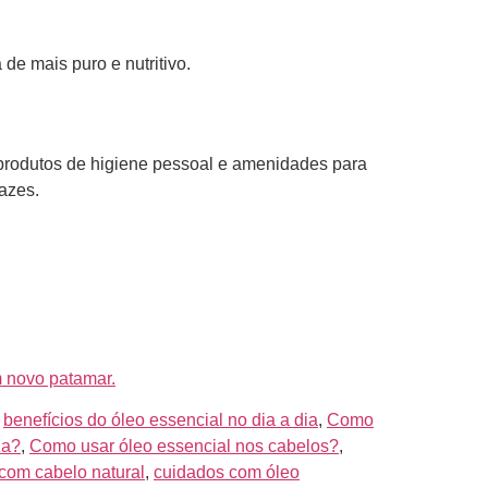
de mais puro e nutritivo.
 produtos de higiene pessoal e amenidades para
cazes.
m novo patamar.
,
benefícios do óleo essencial no dia a dia
,
Como
za?
,
Como usar óleo essencial nos cabelos?
,
com cabelo natural
,
cuidados com óleo