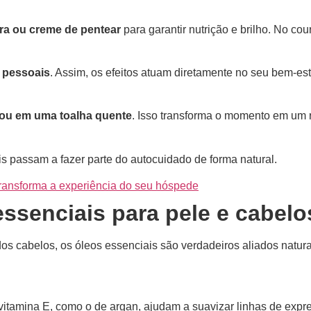
ra ou creme de pentear
para garantir nutrição e brilho. No cou
s pessoais
. Assim, os efeitos atuam diretamente no seu bem-est
 ou em uma toalha quente
. Isso transforma o momento em um r
s passam a fazer parte do autocuidado de forma natural.
 transforma a experiência do seu hóspede
essenciais para pele e cabelo
s cabelos, os óleos essenciais são verdadeiros aliados natura
itamina E, como o de argan, ajudam a suavizar linhas de expr