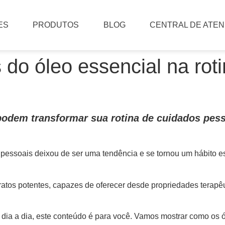
ES
PRODUTOS
BLOG
CENTRAL DE ATE
 do óleo essencial na rot
odem transformar sua rotina de cuidados pess
s pessoais deixou de ser uma tendência e se tornou um hábito e
ratos potentes, capazes de oferecer desde propriedades terapêu
 dia a dia, este conteúdo é para você. Vamos mostrar como os 