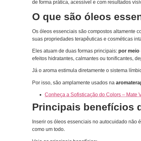
de forma prática, acessível e com resultados visí
O que são óleos esse
Os óleos essenciais são compostos altamente con
suas propriedades terapêuticas e cosméticas int
Eles atuam de duas formas principais:
por meio 
efeitos hidratantes, calmantes ou tonificantes, 
Já o aroma estimula diretamente o sistema límbi
Por isso, são amplamente usados na
aromaterap
Conheça a Sofisticação do Colors – Mate V
Principais benefícios 
Inserir os óleos essenciais no autocuidado não 
como um todo.