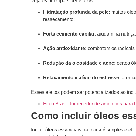
Veja os principais benefícios:
Hidratação profunda da pele:
muitos óleo
ressecamento;
Fortalecimento capilar:
ajudam na nutriçã
Ação antioxidante:
combatem os radicais 
Redução da oleosidade e acne:
certos ól
Relaxamento e alívio do estresse:
aromas
Esses efeitos podem ser potencializados ao inclu
Ecco Brasil: fornecedor de amenities para h
Como incluir óleos ess
Incluir óleos essenciais na rotina é simples e efi