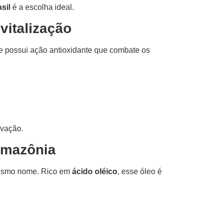
sil
é a escolha ideal.
vitalização
le possui ação antioxidante que combate os
ovação.
Amazônia
mesmo nome. Rico em
ácido oléico
, esse óleo é