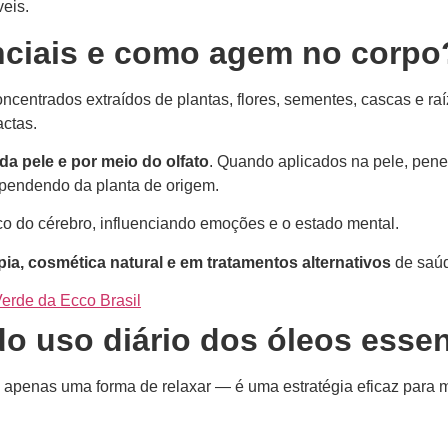
veis.
nciais e como agem no corpo
centrados extraídos de plantas, flores, sementes, cascas e ra
actas.
da pele e por meio do olfato
. Quando aplicados na pele, pe
dependendo da planta de origem.
co do cérebro, influenciando emoções e o estado mental.
ia, cosmética natural e em tratamentos alternativos
de saúd
erde da Ecco Brasil
do uso diário dos óleos essen
é apenas uma forma de relaxar — é uma estratégia eficaz para 