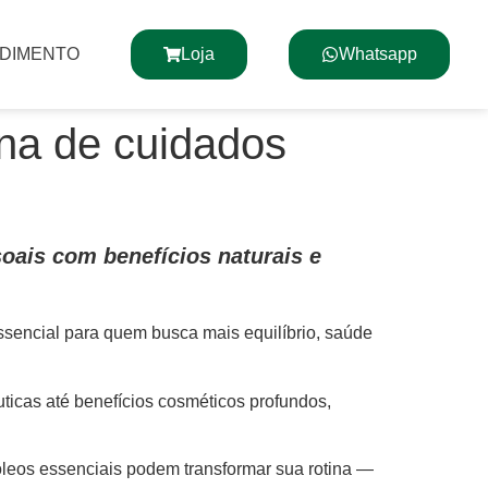
NDIMENTO
Loja
Whatsapp
ina de cuidados
oais com benefícios naturais e
ssencial para quem busca mais equilíbrio, saúde
ticas até benefícios cosméticos profundos,
óleos essenciais podem transformar sua rotina —