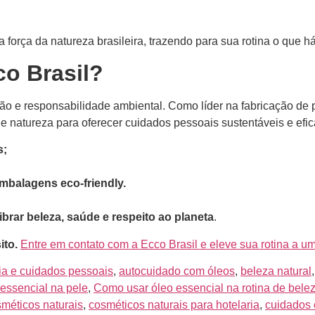
força da natureza brasileira, trazendo para sua rotina o que há 
co Brasil?
ão e responsabilidade ambiental. Como líder na fabricação de
 e natureza para oferecer cuidados pessoais sustentáveis e efi
s;
mbalagens eco-friendly.
ibrar beleza, saúde e respeito ao planeta
.
ito.
Entre em contato com a Ecco Brasil e eleve sua rotina a u
ia e cuidados pessoais
,
autocuidado com óleos
,
beleza natural
essencial na pele
,
Como usar óleo essencial na rotina de bele
méticos naturais
,
cosméticos naturais para hotelaria
,
cuidados 