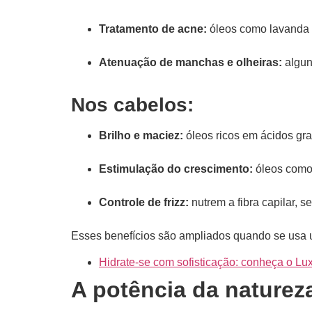
Tratamento de acne:
óleos como lavanda e
Atenuação de manchas e olheiras:
algun
Nos cabelos:
Brilho e maciez:
óleos ricos em ácidos gra
Estimulação do crescimento:
óleos como 
Controle de frizz:
nutrem a fibra capilar, 
Esses benefícios são ampliados quando se usa um
Hidrate-se com sofisticação: conheça o L
A potência da naturez