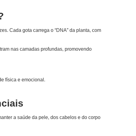
?
ízes. Cada gota carrega o “DNA” da planta, com
netram nas camadas profundas, promovendo
e física e emocional.
ciais
manter a saúde da pele, dos cabelos e do corpo