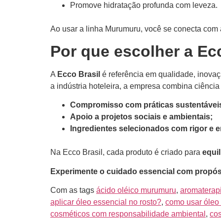
Promove hidratação profunda com leveza.
Ao usar a linha Murumuru, você se conecta com a 
Por que escolher a Ec
A
Ecco Brasil
é referência em qualidade, inovaç
a indústria hoteleira, a empresa combina ciência
Compromisso com práticas sustentávei
Apoio a projetos sociais e ambientais;
Ingredientes selecionados com rigor e e
Na Ecco Brasil, cada produto é criado para
equil
Experimente o cuidado essencial com propós
Com as tags
ácido oléico murumuru
,
aromaterap
aplicar óleo essencial no rosto?
,
como usar óleo 
cosméticos com responsabilidade ambiental
,
cos