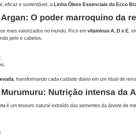
, eficaz e sustentável, a
Linha Óleos Essenciais da Ecco Bra
 Argan: O poder marroquino da re
 dos mais valorizados no mundo. Rico em
vitaminas A, D e E
, e
ando pele e cabelos.
;
os.
levada
, transformando cada cuidado diário em um ritual de ren
 Murumuru: Nutrição intensa da 
ru
é um tesouro natural extraído das sementes da árvore de 
;