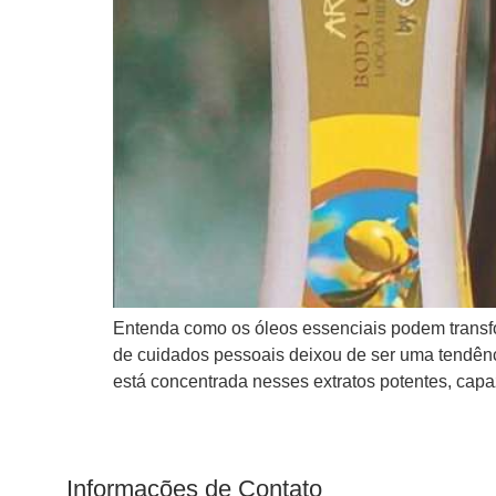
Entenda como os óleos essenciais podem transfor
de cuidados pessoais deixou de ser uma tendênci
está concentrada nesses extratos potentes, cap
Informações de Contato