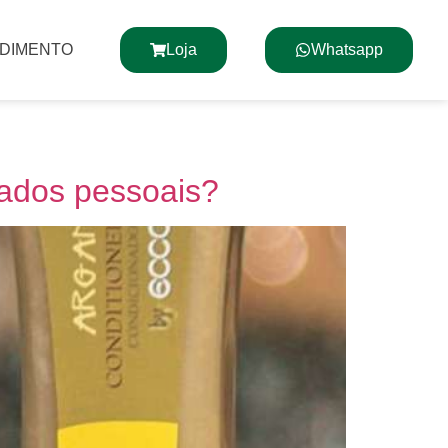
NDIMENTO
Loja
Whatsapp
dados pessoais?