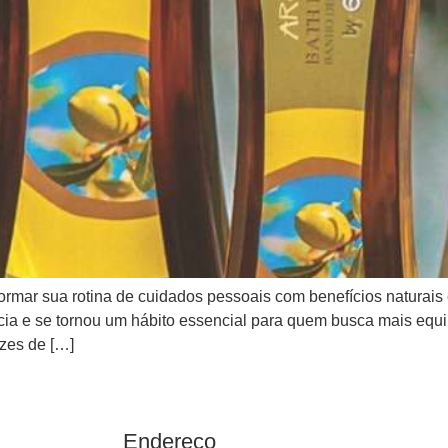
mar sua rotina de cuidados pessoais com benefícios naturais e 
a e se tornou um hábito essencial para quem busca mais equilí
azes de […]
Endereço