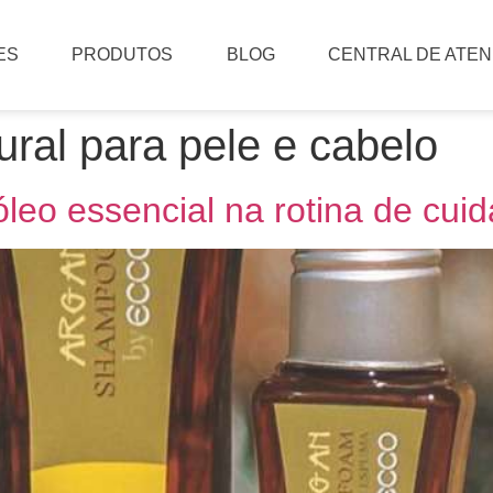
ES
PRODUTOS
BLOG
CENTRAL DE ATE
ural para pele e cabelo
óleo essencial na rotina de cui