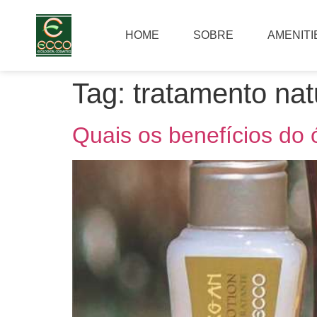
HOME
SOBRE
AMENITI
Tag:
tratamento nat
Quais os benefícios do 