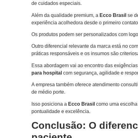
de cuidados especiais.
Além da qualidade premium, a
Ecco Brasil
se de
experiência acolhedora desde o primeiro contat
Os produtos podem ser personalizados com logoti
Outro diferencial relevante da marca está no c
práticas responsáveis e os insumos são criterio
Essa abordagem vai ao encontro das exigência
para hospital
com segurança, agilidade e respo
A empresa também oferece atendimento consultivo
de médio porte.
Isso posiciona a
Ecco Brasil
como uma escolha
pontualidade e excelência.
Conclusão: O diferenc
paciente