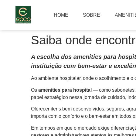
HOME
SOBRE
AMENITI
Saiba onde encontra
A escolha dos amenities para hospit
instituição com bem-estar e excelên
Ao ambiente hospitalar, onde o acolhimento e o
Os
amenities para hospital
— como sabonetes, 
papel estratégico nessa jornada de cuidado, ind
Oferecer itens bem desenvolvidos, seguros, agrad
importa com o conforto e o bem-estar em todos o
Em tempos em que o mercado exige diferenciação
gestores e administradores atentos às melhores 