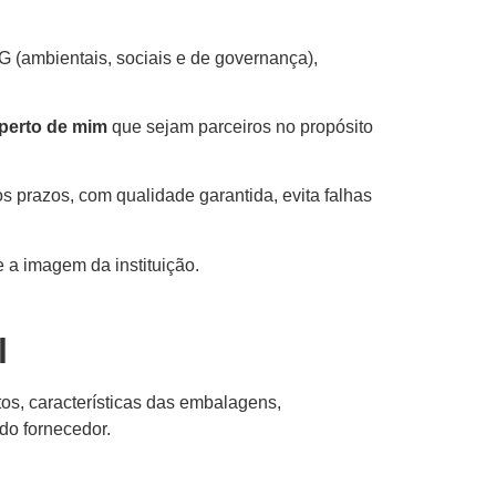
 (ambientais, sociais e de governança),
 perto de mim
que sejam parceiros no propósito
s prazos, com qualidade garantida, evita falhas
 a imagem da instituição.
l
tos, características das embalagens,
 do fornecedor.