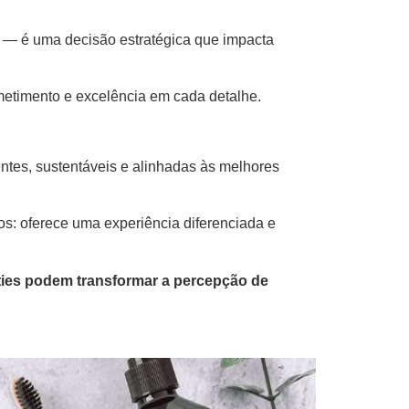
l — é uma decisão estratégica que impacta
etimento e excelência em cada detalhe.
entes, sustentáveis e alinhadas às melhores
os: oferece uma experiência diferenciada e
ties podem transformar a percepção de