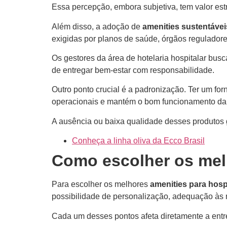
Essa percepção, embora subjetiva, tem valor estr
Além disso, a adoção de
amenities sustentávei
exigidas por planos de saúde, órgãos reguladore
Os gestores da área de hotelaria hospitalar bus
de entregar bem-estar com responsabilidade.
Outro ponto crucial é a padronização. Ter um for
operacionais e mantém o bom funcionamento da r
A ausência ou baixa qualidade desses produtos 
Conheça a linha oliva da Ecco Brasil
Como escolher os melh
Para escolher os melhores
amenities para hosp
possibilidade de personalização, adequação às n
Cada um desses pontos afeta diretamente a ent