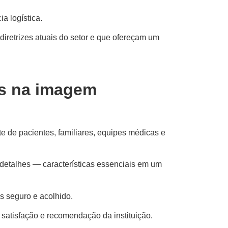
ia logística.
iretrizes atuais do setor e que ofereçam um
es na imagem
te de pacientes, familiares, equipes médicas e
detalhes — características essenciais em um
s seguro e acolhido.
 satisfação e recomendação da instituição.