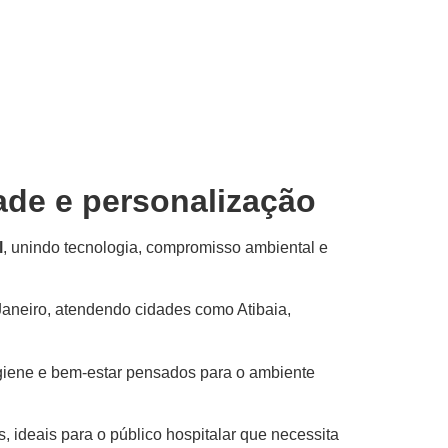
dade e personalização
l
, unindo tecnologia, compromisso ambiental e
 Janeiro, atendendo cidades como Atibaia,
higiene e bem-estar pensados para o ambiente
 ideais para o público hospitalar que necessita