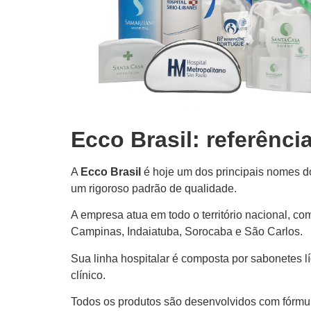
Ecco Brasil: referênci
A
Ecco Brasil
é hoje um dos principais nomes d
um rigoroso padrão de qualidade.
A empresa atua em todo o território nacional, c
Campinas, Indaiatuba, Sorocaba e São Carlos.
Sua linha hospitalar é composta por sabonetes lí
clínico.
Todos os produtos são desenvolvidos com fórmula