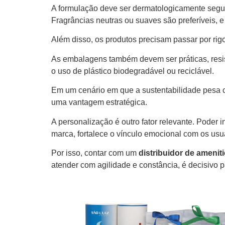
A formulação deve ser dermatologicamente segura
Fragrâncias neutras ou suaves são preferíveis, e
Além disso, os produtos precisam passar por rigo
As embalagens também devem ser práticas, resist
o uso de plástico biodegradável ou reciclável.
Em um cenário em que a sustentabilidade pesa 
uma vantagem estratégica.
A personalização é outro fator relevante. Poder in
marca, fortalece o vínculo emocional com os usuá
Por isso, contar com um
distribuidor de ameniti
atender com agilidade e constância, é decisivo pa