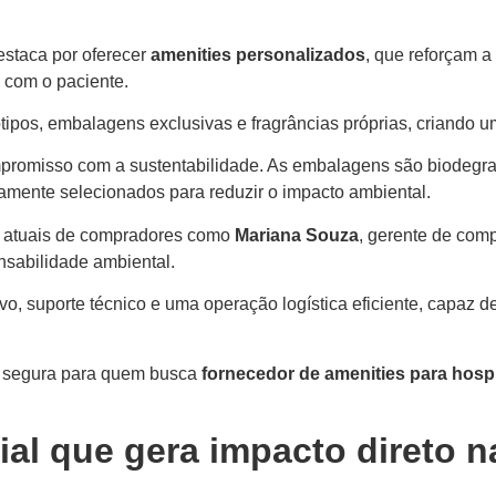
staca por oferecer
amenities personalizados
, que reforçam a
o com o paciente.
pos, embalagens exclusivas e fragrâncias próprias, criando uma
ompromisso com a sustentabilidade. As embalagens são biodeg
samente selecionados para reduzir o impacto ambiental.
s atuais de compradores como
Mariana Souza
, gerente de com
nsabilidade ambiental.
, suporte técnico e uma operação logística eficiente, capaz de
 segura para quem busca
fornecedor de amenities para hospi
ial que gera impacto direto 