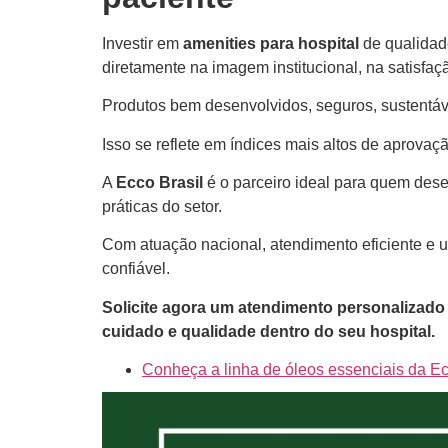
Investir em
amenities para hospital
de qualidad
diretamente na imagem institucional, na satisfa
Produtos bem desenvolvidos, seguros, sustentá
Isso se reflete em índices mais altos de aprovaç
A
Ecco Brasil
é o parceiro ideal para quem desej
práticas do setor.
Com atuação nacional, atendimento eficiente e u
confiável.
Solicite agora um atendimento personalizad
cuidado e qualidade dentro do seu hospital.
Conheça a linha de óleos essenciais da Ec