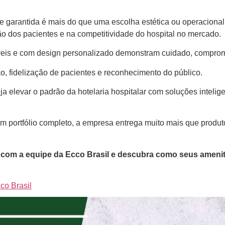
e garantida é mais do que uma escolha estética ou operaciona
ção dos pacientes e na competitividade do hospital no mercado.
veis e com design personalizado demonstram cuidado, comprom
ão, fidelização de pacientes e reconhecimento do público.
a elevar o padrão da hotelaria hospitalar com soluções intelig
m portfólio completo, a empresa entrega muito mais que produt
o com a equipe da Ecco Brasil e descubra como seus ameni
co Brasil