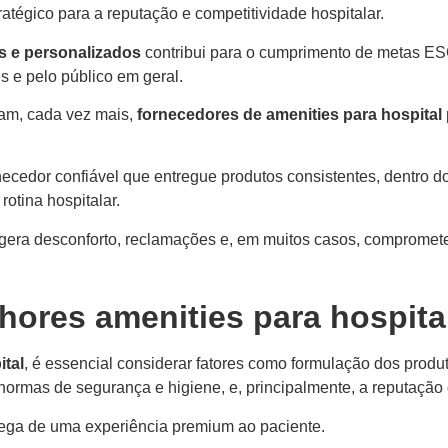
atégico para a reputação e competitividade hospitalar.
s e personalizados
contribui para o cumprimento de metas ESG
s e pelo público em geral.
cam, cada vez mais,
fornecedores de amenities para hospital
necedor confiável que entregue produtos consistentes, dentro do
otina hospitalar.
gera desconforto, reclamações e, em muitos casos, compromete
ores amenities para hospita
ital
, é essencial considerar fatores como formulação dos produ
ormas de segurança e higiene, e, principalmente, a reputação
rega de uma experiência premium ao paciente.