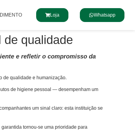
NDIMENTO
Loja
Whatsapp
l de qualidade
iente e refletir o compromisso da
ção de qualidade e humanização.
rodutos de higiene pessoal — desempenham um
companhantes um sinal claro: esta instituição se
 garantida tornou-se uma prioridade para