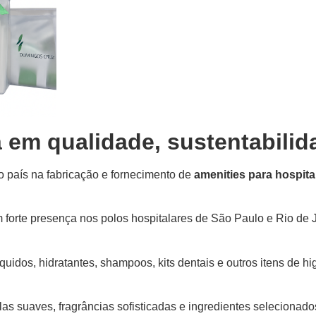
a em qualidade, sustentabili
o país na fabricação e fornecimento de
amenities para hospita
om forte presença nos polos hospitalares de São Paulo e Rio de
quidos, hidratantes, shampoos, kits dentais e outros itens de 
s suaves, fragrâncias sofisticadas e ingredientes selecionados,