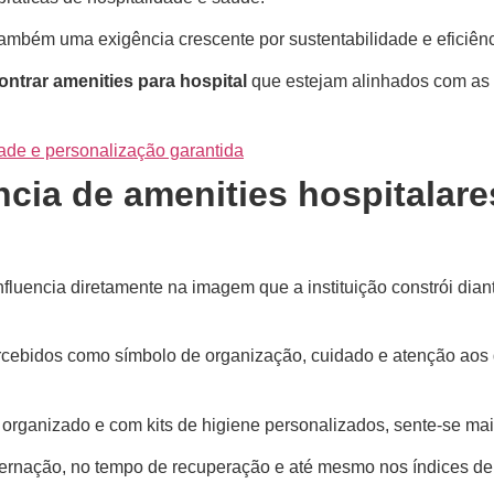
também uma exigência crescente por sustentabilidade e eficiênc
ntrar amenities para hospital
que estejam alinhados com as d
ade e personalização garantida
ncia de amenities hospitalar
nfluencia diretamente na imagem que a instituição constrói dian
rcebidos como símbolo de organização, cuidado e atenção aos 
organizado e com kits de higiene personalizados, sente-se mai
nternação, no tempo de recuperação e até mesmo nos índices de