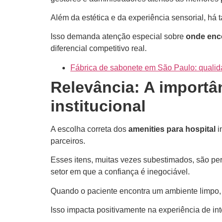
Além da estética e da experiência sensorial, há 
Isso demanda atenção especial sobre
onde enco
diferencial competitivo real.
Fábrica de sabonete em São Paulo: qualid
Relevância: A importâ
institucional
A escolha correta dos
amenities para hospital
i
parceiros.
Esses itens, muitas vezes subestimados, são pe
setor em que a confiança é inegociável.
Quando o paciente encontra um ambiente limpo, 
Isso impacta positivamente na experiência de i