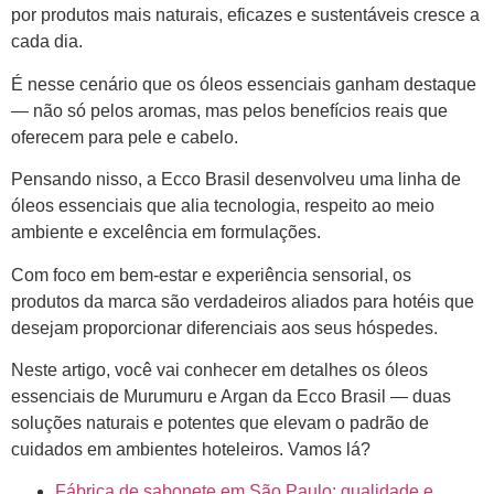
por produtos mais naturais, eficazes e sustentáveis cresce a
cada dia.
É nesse cenário que os óleos essenciais ganham destaque
— não só pelos aromas, mas pelos benefícios reais que
oferecem para pele e cabelo.
Pensando nisso, a Ecco Brasil desenvolveu uma linha de
óleos essenciais que alia tecnologia, respeito ao meio
ambiente e excelência em formulações.
Com foco em bem-estar e experiência sensorial, os
produtos da marca são verdadeiros aliados para hotéis que
desejam proporcionar diferenciais aos seus hóspedes.
Neste artigo, você vai conhecer em detalhes os óleos
essenciais de Murumuru e Argan da Ecco Brasil — duas
soluções naturais e potentes que elevam o padrão de
cuidados em ambientes hoteleiros. Vamos lá?
Fábrica de sabonete em São Paulo: qualidade e