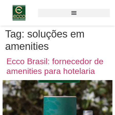
Tag:
soluções em
amenities
Ecco Brasil: fornecedor de
amenities para hotelaria