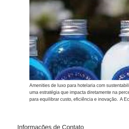
Amenities de luxo para hotelaria com sustentabi
uma estratégia que impacta diretamente na perc
para equilibrar custo, eficiência e inovação. A 
Informações de Contato