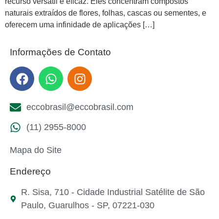
recurso versátil e eficaz. Eles concentram compostos
naturais extraídos de flores, folhas, cascas ou sementes, e
oferecem uma infinidade de aplicações […]
Informações de Contato
eccobrasil@eccobrasil.com
(11) 2955-8000
Mapa do Site
Endereço
R. Sisa, 710 - Cidade Industrial Satélite de São
Paulo, Guarulhos - SP, 07221-030