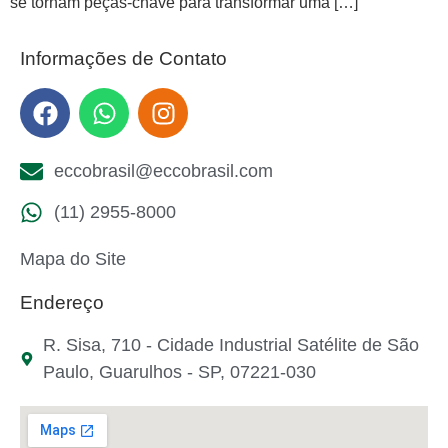
se tornam peças-chave para transformar uma […]
Informações de Contato
eccobrasil@eccobrasil.com
(11) 2955-8000
Mapa do Site
Endereço
R. Sisa, 710 - Cidade Industrial Satélite de São
Paulo, Guarulhos - SP, 07221-030