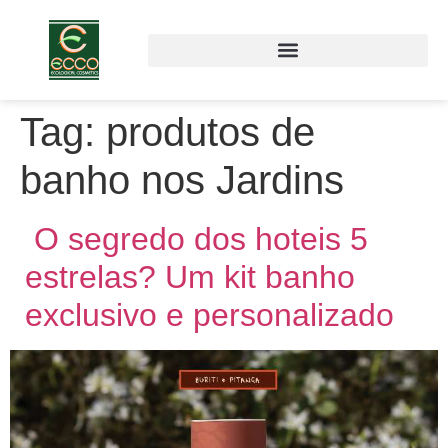
Tag:
produtos de
banho nos Jardins
O segredo dos hoteis 5
estrelas? Um kit banho
exclusivo e personalizado