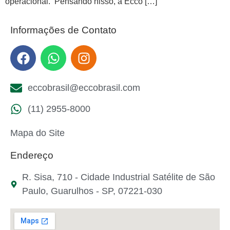
operacional. Pensando nisso, a Ecco […]
Informações de Contato
eccobrasil@eccobrasil.com
(11) 2955-8000
Mapa do Site
Endereço
R. Sisa, 710 - Cidade Industrial Satélite de São
Paulo, Guarulhos - SP, 07221-030