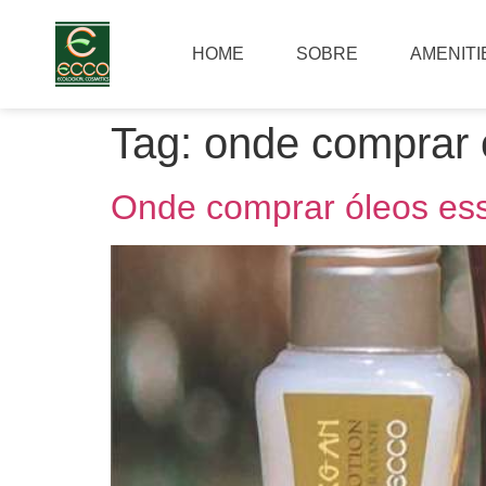
HOME
SOBRE
AMENITI
Tag:
onde comprar 
Onde comprar óleos ess