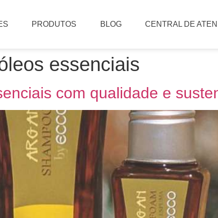
ES
PRODUTOS
BLOG
CENTRAL DE ATE
óleos essenciais
enciais com qualidade e susten