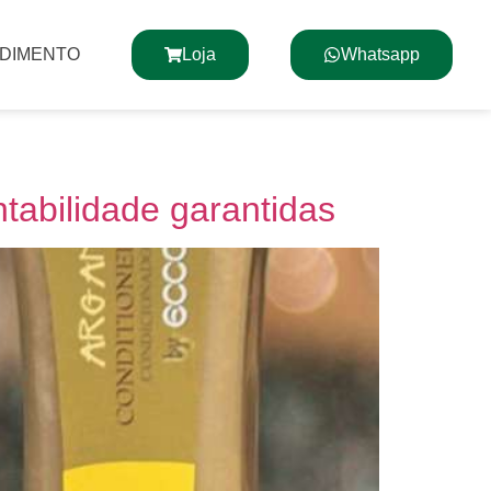
NDIMENTO
Loja
Whatsapp
tabilidade garantidas