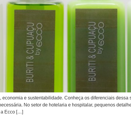
 economia e sustentabilidade. Conheça os diferenciais dessa so
 necessária. No setor de hotelaria e hospitalar, pequenos detal
 a Ecco […]