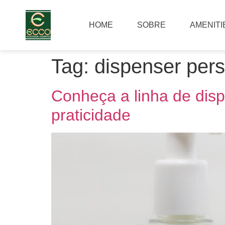
HOME
SOBRE
AMENITI
Tag:
dispenser pers
Conheça a linha de disp
praticidade