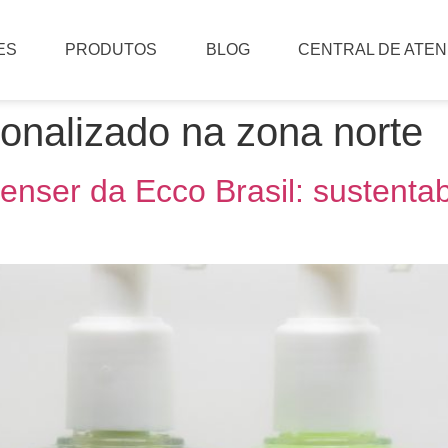
ES
PRODUTOS
BLOG
CENTRAL DE ATE
onalizado na zona norte
enser da Ecco Brasil: sustentab