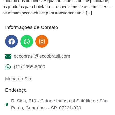
cuidado nos detalhes. E quando falamos de hospitalidade,
os produtos para hotelaria — especialmente os amenities —
se tornam peças-chave para transformar uma […]
Informações de Contato
eccobrasil@eccobrasil.com
(11) 2955-8000
Mapa do Site
Endereço
R. Sisa, 710 - Cidade Industrial Satélite de São
Paulo, Guarulhos - SP, 07221-030