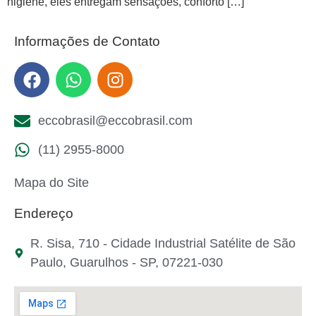
higiene, eles entregam sensações, conforto […]
Informações de Contato
eccobrasil@eccobrasil.com
(11) 2955-8000
Mapa do Site
Endereço
R. Sisa, 710 - Cidade Industrial Satélite de São
Paulo, Guarulhos - SP, 07221-030